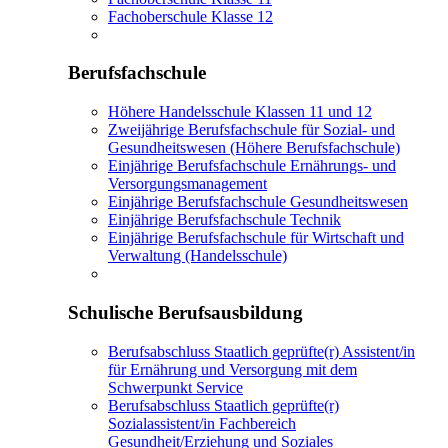
Fachoberschule Klasse 12
Berufsfachschule
Höhere Handelsschule Klassen 11 und 12
Zweijährige Berufsfachschule für Sozial- und
Gesundheitswesen (Höhere Berufsfachschule)
Einjährige Berufsfachschule Ernährungs- und
Versorgungsmanagement
Einjährige Berufsfachschule Gesundheitswesen
Einjährige Berufsfachschule Technik
Einjährige Berufsfachschule für Wirtschaft und
Verwaltung (Handelsschule)
Schulische Berufsausbildung
Berufsabschluss Staatlich geprüfte(r) Assistent/in
für Ernährung und Versorgung mit dem
Schwerpunkt Service
Berufsabschluss Staatlich geprüfte(r)
Sozialassistent/in Fachbereich
Gesundheit/Erziehung und Soziales