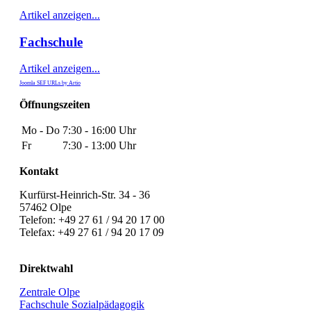
Artikel anzeigen...
Fachschule
Artikel anzeigen...
Joomla SEF URLs by Artio
Öffnungszeiten
Mo - Do
7:30 - 16:00 Uhr
Fr
7:30 - 13:00 Uhr
Kontakt
Kurfürst-Heinrich-Str. 34 - 36
57462 Olpe
Telefon: +49 27 61 / 94 20 17 00
Telefax: +49 27 61 / 94 20 17 09
Direktwahl
Zentrale Olpe
Fachschule Sozialpädagogik