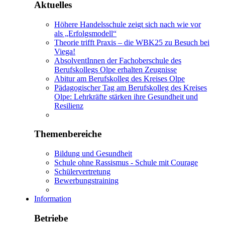
Aktuelles
Höhere Handelsschule zeigt sich nach wie vor
als „Erfolgsmodell“
Theorie trifft Praxis – die WBK25 zu Besuch bei
Viega!
AbsolventInnen der Fachoberschule des
Berufskollegs Olpe erhalten Zeugnisse
Abitur am Berufskolleg des Kreises Olpe
Pädagogischer Tag am Berufskolleg des Kreises
Olpe: Lehrkräfte stärken ihre Gesundheit und
Resilienz
Themenbereiche
Bildung und Gesundheit
Schule ohne Rassismus - Schule mit Courage
Schülervertretung
Bewerbungstraining
Information
Betriebe