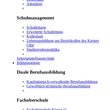
Attendorn
Schulmanagement
Schulleitung
Erweiterte Schulleitung
Kollegium
Lehrerausbildung am Berufskolleg des Kreises
Olpe
Studierendenpraktika
Sekretariate
Haustechnik
Bildungsgänge
Duale Berufsausbildung
Kaufmännisch-verwaltende Berufsausbildung
Gewerblich-technische Berufsausbildung
Fachoberschule
Fachoberschule Klasse 11