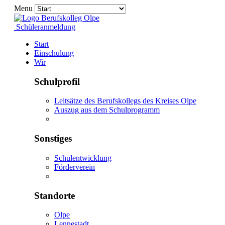
Menu
Schüleranmeldung
Start
Einschulung
Wir
Schulprofil
Leitsätze des Berufskollegs des Kreises Olpe
Auszug aus dem Schulprogramm
Sonstiges
Schulentwicklung
Förderverein
Standorte
Olpe
Lennestadt