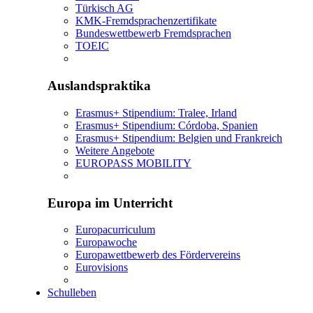
Türkisch AG
KMK-Fremdsprachenzertifikate
Bundeswettbewerb Fremdsprachen
TOEIC
Auslandspraktika
Erasmus+ Stipendium: Tralee, Irland
Erasmus+ Stipendium: Córdoba, Spanien
Erasmus+ Stipendium: Belgien und Frankreich
Weitere Angebote
EUROPASS MOBILITY
Europa im Unterricht
Europacurriculum
Europawoche
Europawettbewerb des Fördervereins
Eurovisions
Schulleben