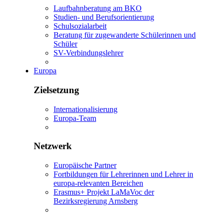
Laufbahnberatung am BKO
Studien- und Berufsorientierung
Schulsozialarbeit
Beratung für zugewanderte Schülerinnen und
Schüler
SV-Verbindungslehrer
Europa
Zielsetzung
Internationalisierung
Europa-Team
Netzwerk
Europäische Partner
Fortbildungen für Lehrerinnen und Lehrer in
europa-relevanten Bereichen
Erasmus+ Projekt LaMaVoc der
Bezirksregierung Arnsberg