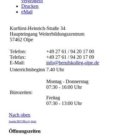
vergrößern
Drucken
eMail
Kurfürst-Heinrich-Straße 34
Haupteingang Weiterbildungszentrum
57462 Olpe
Telefon:
+49 27 61 / 94 20 17 00
Telefax:
+49 27 61 / 94 20 17 09
E-Mail:
info@berufskolleg-olpe.de
Unterrichtsbeginn
7.40 Uhr
Montag - Donnerstag
07:30 - 16:00 Uhr
Bürozeiten:
Freitag
07:30 - 13:00 Uhr
Nach oben
Joomla SEF URLs by Artio
Öffnungszeiten