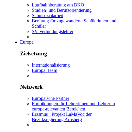
Laufbahnberatung am BKO
Studien- und Berufsorientierung
Schulsozialarbeit
Beratung für zugewanderte Schülerinnen und
Schüler
SV-Verbindungslehrer
Europa
Zielsetzung
Internationalisierung
Europa-Team
Netzwerk
Europäische Partner
Fortbildungen für Lehrerinnen und Lehrer in
europa-relevanten Bereichen
Erasmus+ Projekt LaMaVoc der
Bezirksregierung Arnsberg