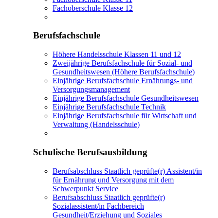
Fachoberschule Klasse 12
Berufsfachschule
Höhere Handelsschule Klassen 11 und 12
Zweijährige Berufsfachschule für Sozial- und
Gesundheitswesen (Höhere Berufsfachschule)
Einjährige Berufsfachschule Ernährungs- und
Versorgungsmanagement
Einjährige Berufsfachschule Gesundheitswesen
Einjährige Berufsfachschule Technik
Einjährige Berufsfachschule für Wirtschaft und
Verwaltung (Handelsschule)
Schulische Berufsausbildung
Berufsabschluss Staatlich geprüfte(r) Assistent/in
für Ernährung und Versorgung mit dem
Schwerpunkt Service
Berufsabschluss Staatlich geprüfte(r)
Sozialassistent/in Fachbereich
Gesundheit/Erziehung und Soziales