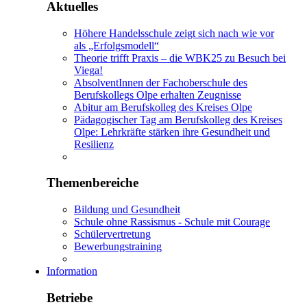
Aktuelles
Höhere Handelsschule zeigt sich nach wie vor
als „Erfolgsmodell“
Theorie trifft Praxis – die WBK25 zu Besuch bei
Viega!
AbsolventInnen der Fachoberschule des
Berufskollegs Olpe erhalten Zeugnisse
Abitur am Berufskolleg des Kreises Olpe
Pädagogischer Tag am Berufskolleg des Kreises
Olpe: Lehrkräfte stärken ihre Gesundheit und
Resilienz
Themenbereiche
Bildung und Gesundheit
Schule ohne Rassismus - Schule mit Courage
Schülervertretung
Bewerbungstraining
Information
Betriebe