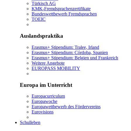
Türkisch AG
KMK-Fremdsprachenzertifikate
Bundeswettbewerb Fremdsprachen
TOEIC
Auslandspraktika
Erasmus+ Stipendium: Tralee, Irland
Erasmus+ Stipendium: Córdoba, Spanien
Erasmus+ Stipendium: Belgien und Frankreich
Weitere Angebote
EUROPASS MOBILITY
Europa im Unterricht
Europacurriculum
Europawoche
Europawettbewerb des Fördervereins
Eurovisions
Schulleben