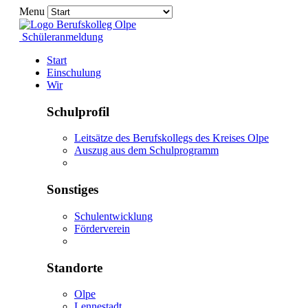
Menu
Schüleranmeldung
Start
Einschulung
Wir
Schulprofil
Leitsätze des Berufskollegs des Kreises Olpe
Auszug aus dem Schulprogramm
Sonstiges
Schulentwicklung
Förderverein
Standorte
Olpe
Lennestadt