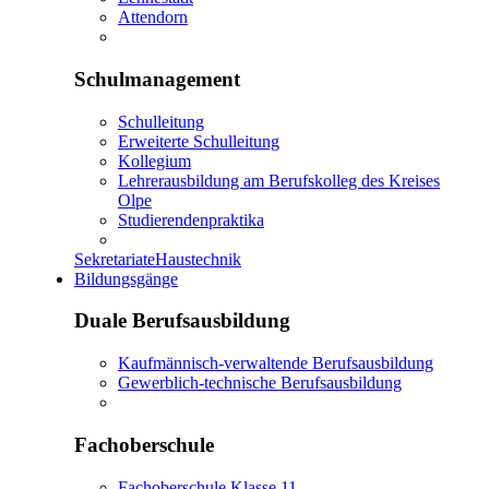
Attendorn
Schulmanagement
Schulleitung
Erweiterte Schulleitung
Kollegium
Lehrerausbildung am Berufskolleg des Kreises
Olpe
Studierendenpraktika
Sekretariate
Haustechnik
Bildungsgänge
Duale Berufsausbildung
Kaufmännisch-verwaltende Berufsausbildung
Gewerblich-technische Berufsausbildung
Fachoberschule
Fachoberschule Klasse 11