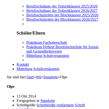
Berufsschultage der Teilzeitklassen 2025/2026
Berufsschultage der Teilzeitklassen 2026/2027
Berufsschulzeiten der Blockklassen 2025/2026
Berufsschulzeiten der Blockklassen 2026/2027
Schüler/Eltern
Praktikum Fachoberschule
Praktikum Höhere Berufsfachschule für Sozial-
und Gesundheitswesen
Mitteilung Schulversäumnis
Kontakt
Mitteilung Schulversäumnis
Sie sind hier:
Start
»
Wir
»
Standorte
»
Olpe
Olpe
13 Okt 2014
Freigegeben in
Standorte
Schriftgröße
Schriftgröße verkleinern
Schrift