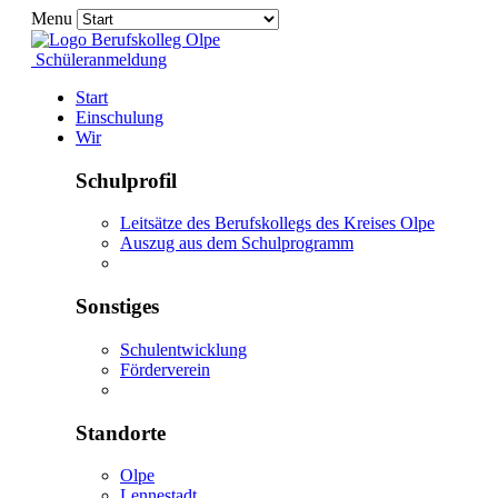
Menu
Schüleranmeldung
Start
Einschulung
Wir
Schulprofil
Leitsätze des Berufskollegs des Kreises Olpe
Auszug aus dem Schulprogramm
Sonstiges
Schulentwicklung
Förderverein
Standorte
Olpe
Lennestadt