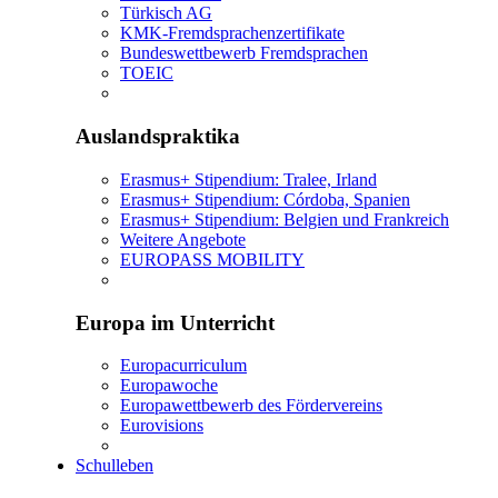
Türkisch AG
KMK-Fremdsprachenzertifikate
Bundeswettbewerb Fremdsprachen
TOEIC
Auslandspraktika
Erasmus+ Stipendium: Tralee, Irland
Erasmus+ Stipendium: Córdoba, Spanien
Erasmus+ Stipendium: Belgien und Frankreich
Weitere Angebote
EUROPASS MOBILITY
Europa im Unterricht
Europacurriculum
Europawoche
Europawettbewerb des Fördervereins
Eurovisions
Schulleben