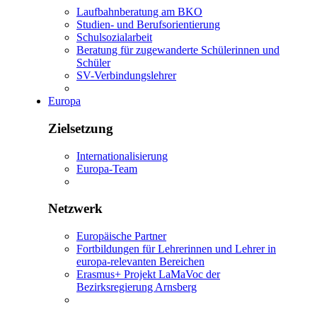
Laufbahnberatung am BKO
Studien- und Berufsorientierung
Schulsozialarbeit
Beratung für zugewanderte Schülerinnen und
Schüler
SV-Verbindungslehrer
Europa
Zielsetzung
Internationalisierung
Europa-Team
Netzwerk
Europäische Partner
Fortbildungen für Lehrerinnen und Lehrer in
europa-relevanten Bereichen
Erasmus+ Projekt LaMaVoc der
Bezirksregierung Arnsberg