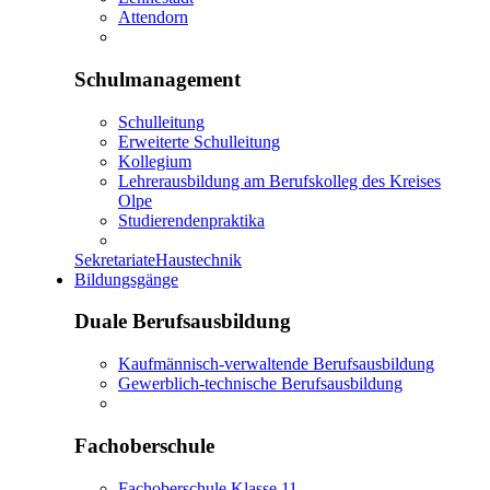
Attendorn
Schulmanagement
Schulleitung
Erweiterte Schulleitung
Kollegium
Lehrerausbildung am Berufskolleg des Kreises
Olpe
Studierendenpraktika
Sekretariate
Haustechnik
Bildungsgänge
Duale Berufsausbildung
Kaufmännisch-verwaltende Berufsausbildung
Gewerblich-technische Berufsausbildung
Fachoberschule
Fachoberschule Klasse 11