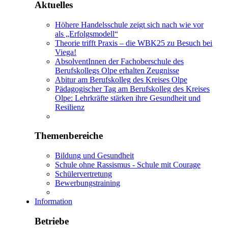
Aktuelles
Höhere Handelsschule zeigt sich nach wie vor
als „Erfolgsmodell“
Theorie trifft Praxis – die WBK25 zu Besuch bei
Viega!
AbsolventInnen der Fachoberschule des
Berufskollegs Olpe erhalten Zeugnisse
Abitur am Berufskolleg des Kreises Olpe
Pädagogischer Tag am Berufskolleg des Kreises
Olpe: Lehrkräfte stärken ihre Gesundheit und
Resilienz
Themenbereiche
Bildung und Gesundheit
Schule ohne Rassismus - Schule mit Courage
Schülervertretung
Bewerbungstraining
Information
Betriebe