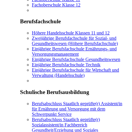
Fachoberschule Klasse 12
Berufsfachschule
Höhere Handelsschule Klassen 11 und 12
Zweijährige Berufsfachschule für Sozial- und
Gesundheitswesen (Höhere Berufsfachschule)
Einjährige Berufsfachschule Ernährungs- und
Versorgungsmanagement
Einjährige Berufsfachschule Gesundheitswesen
Einjährige Berufsfachschule Technik
Einjährige Berufsfachschule für Wirtschaft und
Verwaltung (Handelsschule)
Schulische Berufsausbildung
Berufsabschluss Staatlich geprüfte(r) Assistent/in
für Ernährung und Versorgung mit dem
Schwerpunkt Service
Berufsabschluss Staatlich geprüfte(r)
Sozialassistent/in Fachbereich
Gesundheit/Erziehung und Soziales