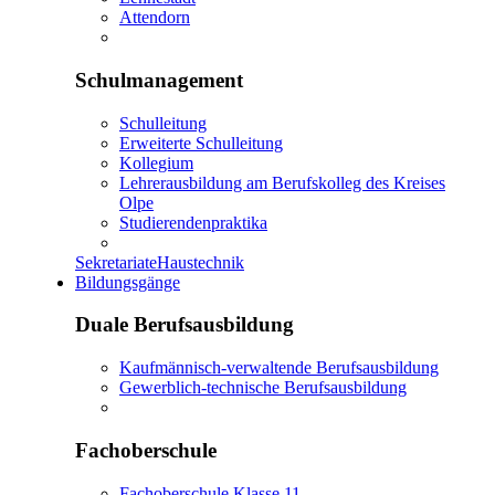
Attendorn
Schulmanagement
Schulleitung
Erweiterte Schulleitung
Kollegium
Lehrerausbildung am Berufskolleg des Kreises
Olpe
Studierendenpraktika
Sekretariate
Haustechnik
Bildungsgänge
Duale Berufsausbildung
Kaufmännisch-verwaltende Berufsausbildung
Gewerblich-technische Berufsausbildung
Fachoberschule
Fachoberschule Klasse 11