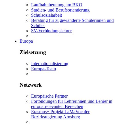
Laufbahnberatung am BKO
Studien- und Berufsorientierung
Schulsozialarbeit
Beratung für zugewanderte Schülerinnen und
Schüler
SV-Verbindungslehrer
Europa
Zielsetzung
Internationalisierung
Europa-Team
Netzwerk
Europäische Partner
Fortbildungen für Lehrerinnen und Lehrer in
europa-relevanten Bereichen
Erasmus+ Projekt LaMaVoc der
Bezirksregierung Arnsberg