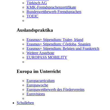
Türkisch AG
KMK-Fremdsprachenzertifikate
Bundeswettbewerb Fremdsprachen
TOEIC
Auslandspraktika
Erasmus+ Stipendium: Tralee, Irland
Erasmus+ Stipendium: Córdoba, Spanien
Erasmus+ Stipendium: Belgien und Frankreich
Weitere Angebote
EUROPASS MOBILITY
Europa im Unterricht
Europacurriculum
Europawoche
Europawettbewerb des Fördervereins
Eurovisions
Schulleben