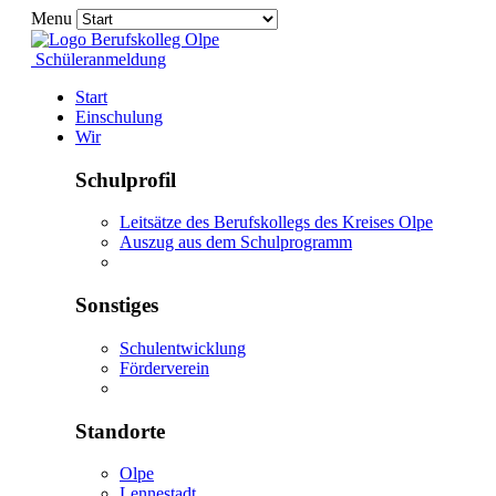
Menu
Schüleranmeldung
Start
Einschulung
Wir
Schulprofil
Leitsätze des Berufskollegs des Kreises Olpe
Auszug aus dem Schulprogramm
Sonstiges
Schulentwicklung
Förderverein
Standorte
Olpe
Lennestadt