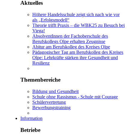
Aktuelles
Höhere Handelsschule zeigt sich nach wie vor
als „Erfolgsmodell“
Theorie trifft Praxis – die WBK25 zu Besuch bei
Viega!
AbsolventInnen der Fachoberschule des
Berufskollegs Olpe erhalten Zeugnisse
Abitur am Berufskolleg des Kreises Olpe
Pädagogischer Tag am Berufskolleg des Kreises
Olpe: Lehrkräfte stärken ihre Gesundheit und
Resilienz
Themenbereiche
Bildung und Gesundheit
Schule ohne Rassismus - Schule mit Courage
Schülervertretung
Bewerbungstraining
Information
Betriebe