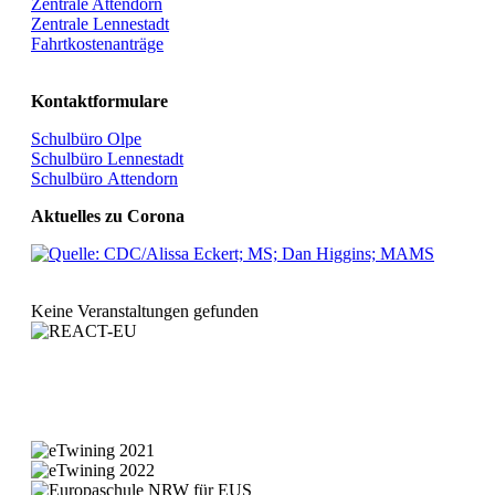
Zentrale Attendorn
Zentrale Lennestadt
Fahrtkostenanträge
Kontaktformulare
Schulbüro Olpe
Schulbüro Lennestadt
Schulbüro Attendorn
Aktuelles zu Corona
Keine Veranstaltungen gefunden