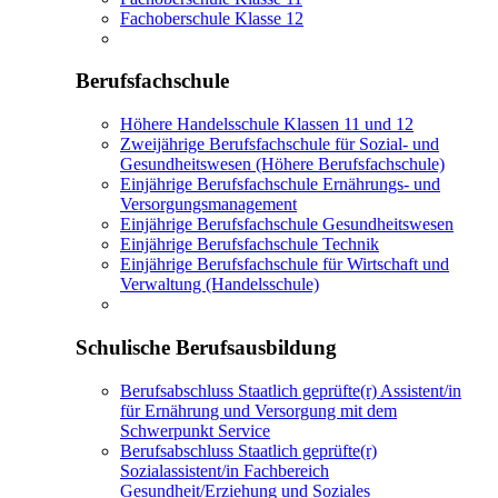
Fachoberschule Klasse 12
Berufsfachschule
Höhere Handelsschule Klassen 11 und 12
Zweijährige Berufsfachschule für Sozial- und
Gesundheitswesen (Höhere Berufsfachschule)
Einjährige Berufsfachschule Ernährungs- und
Versorgungsmanagement
Einjährige Berufsfachschule Gesundheitswesen
Einjährige Berufsfachschule Technik
Einjährige Berufsfachschule für Wirtschaft und
Verwaltung (Handelsschule)
Schulische Berufsausbildung
Berufsabschluss Staatlich geprüfte(r) Assistent/in
für Ernährung und Versorgung mit dem
Schwerpunkt Service
Berufsabschluss Staatlich geprüfte(r)
Sozialassistent/in Fachbereich
Gesundheit/Erziehung und Soziales