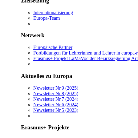
Zielsetzung
Internationalisierung
Europa-Team
Netzwerk
Europäische Partner
Fortbildungen für Lehrerinnen und Lehrer in europa-
Erasmus+ Projekt LaMaVoc der Bezirksregierung Ar
Aktuelles zu Europa
Newsletter Nr.9 (2025)
Newsletter Nr.8 (2025)
Newsletter Nr.7 (2024)
Newsletter Nr.6 (2024)
Newsletter Nr.5 (2023)
Erasmus+ Projekte