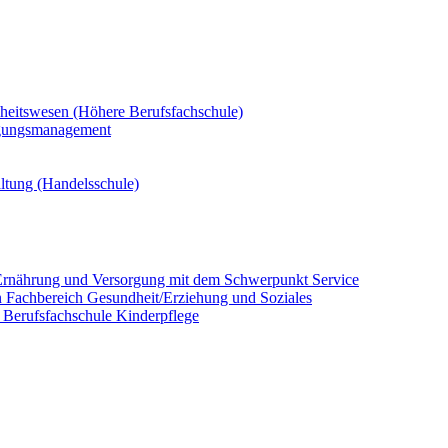
dheitswesen (Höhere Berufsfachschule)
rgungsmanagement
altung (Handelsschule)
ür Ernährung und Versorgung mit dem Schwerpunkt Service
/in Fachbereich Gesundheit/Erziehung und Soziales
in Berufsfachschule Kinderpflege