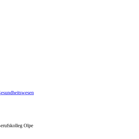
 Gesundheitswesen
Berufskolleg Olpe