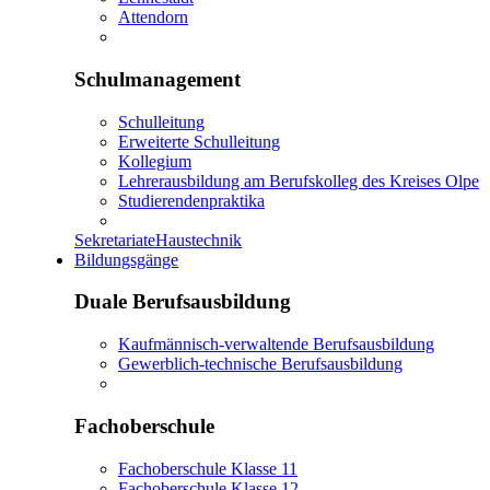
Attendorn
Schulmanagement
Schulleitung
Erweiterte Schulleitung
Kollegium
Lehrerausbildung am Berufskolleg des Kreises Olpe
Studierendenpraktika
Sekretariate
Haustechnik
Bildungsgänge
Duale Berufsausbildung
Kaufmännisch-verwaltende Berufsausbildung
Gewerblich-technische Berufsausbildung
Fachoberschule
Fachoberschule Klasse 11
Fachoberschule Klasse 12