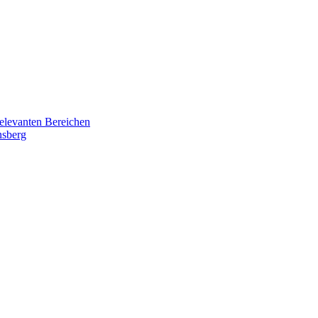
relevanten Bereichen
nsberg