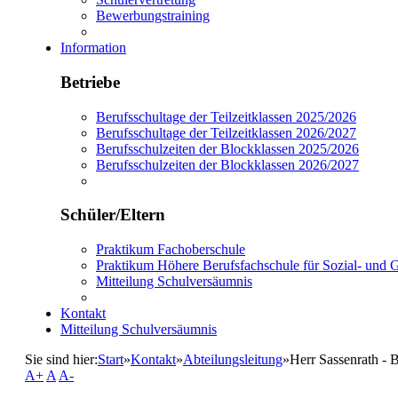
Bewerbungstraining
Information
Betriebe
Berufsschultage der Teilzeitklassen 2025/2026
Berufsschultage der Teilzeitklassen 2026/2027
Berufsschulzeiten der Blockklassen 2025/2026
Berufsschulzeiten der Blockklassen 2026/2027
Schüler/Eltern
Praktikum Fachoberschule
Praktikum Höhere Berufsfachschule für Sozial- und
Mitteilung Schulversäumnis
Kontakt
Mitteilung Schulversäumnis
Sie sind hier:
Start
»
Kontakt
»
Abteilungsleitung
»
Herr Sassenrath - 
A+
A
A-