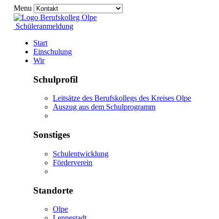
Menu
Schüleranmeldung
Start
Einschulung
Wir
Schulprofil
Leitsätze des Berufskollegs des Kreises Olpe
Auszug aus dem Schulprogramm
Sonstiges
Schulentwicklung
Förderverein
Standorte
Olpe
Lennestadt