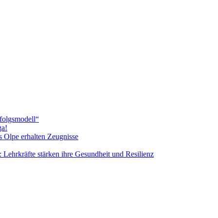
rfolgsmodell“
ga!
s Olpe erhalten Zeugnisse
 Lehrkräfte stärken ihre Gesundheit und Resilienz