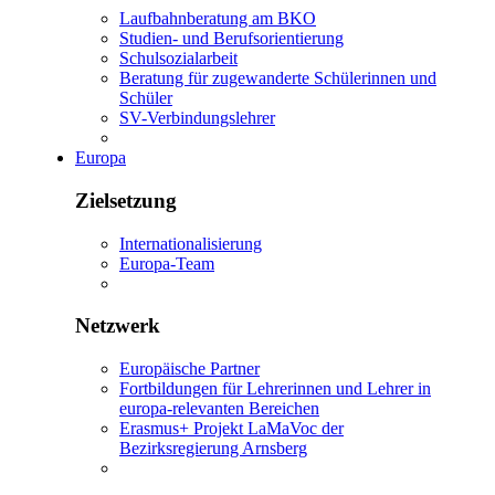
Laufbahnberatung am BKO
Studien- und Berufsorientierung
Schulsozialarbeit
Beratung für zugewanderte Schülerinnen und
Schüler
SV-Verbindungslehrer
Europa
Zielsetzung
Internationalisierung
Europa-Team
Netzwerk
Europäische Partner
Fortbildungen für Lehrerinnen und Lehrer in
europa-relevanten Bereichen
Erasmus+ Projekt LaMaVoc der
Bezirksregierung Arnsberg