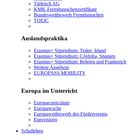
Türkisch AG
KMK-Fremdsprachenzertifikate
Bundeswettbewerb Fremdsprachen
TOEIC
Auslandspraktika
Erasmus+ Stipendium: Tralee, Irland
Erasmus+ Stipendium: Córdoba, Spanien
Erasmus+ Stipendium: Belgien und Frankreich
Weitere Angebote
EUROPASS MOBILITY
Europa im Unterricht
Europacurriculum
Europawoche
Europawettbewerb des Fördervereins
Eurovisions
Schulleben