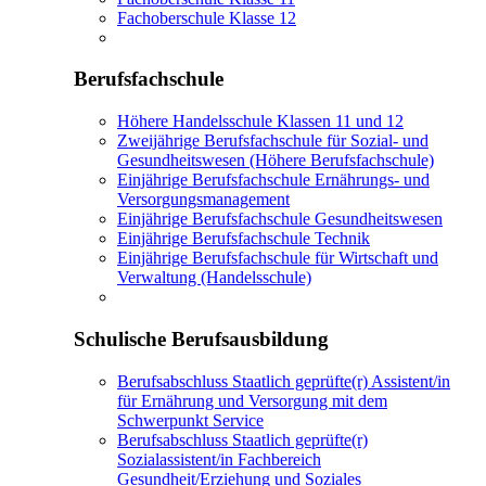
Fachoberschule Klasse 12
Berufsfachschule
Höhere Handelsschule Klassen 11 und 12
Zweijährige Berufsfachschule für Sozial- und
Gesundheitswesen (Höhere Berufsfachschule)
Einjährige Berufsfachschule Ernährungs- und
Versorgungsmanagement
Einjährige Berufsfachschule Gesundheitswesen
Einjährige Berufsfachschule Technik
Einjährige Berufsfachschule für Wirtschaft und
Verwaltung (Handelsschule)
Schulische Berufsausbildung
Berufsabschluss Staatlich geprüfte(r) Assistent/in
für Ernährung und Versorgung mit dem
Schwerpunkt Service
Berufsabschluss Staatlich geprüfte(r)
Sozialassistent/in Fachbereich
Gesundheit/Erziehung und Soziales