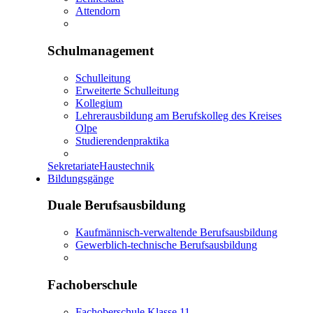
Attendorn
Schulmanagement
Schulleitung
Erweiterte Schulleitung
Kollegium
Lehrerausbildung am Berufskolleg des Kreises
Olpe
Studierendenpraktika
Sekretariate
Haustechnik
Bildungsgänge
Duale Berufsausbildung
Kaufmännisch-verwaltende Berufsausbildung
Gewerblich-technische Berufsausbildung
Fachoberschule
Fachoberschule Klasse 11