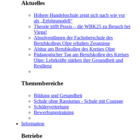
Aktuelles
Höhere Handelsschule zeigt sich nach wie vor
als „Erfolgsmodell“
Theorie trifft Praxis – die WBK25 zu Besuch bei
Viega!
AbsolventInnen der Fachoberschule des
Berufskollegs Olpe erhalten Zeugnisse
Abitur am Berufskolleg des Kreises Olpe
Pädagogischer Tag am Berufskolleg des Kreises
Olpe: Lehrkräfte stärken ihre Gesundheit und
Resilienz
Themenbereiche
Bildung und Gesundheit
Schule ohne Rassismus - Schule mit Courage
Schülervertretung
Bewerbungstraining
Information
Betriebe