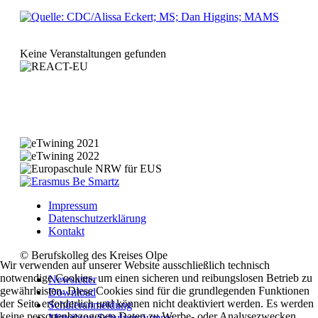
Keine Veranstaltungen gefunden
Impressum
Datenschutzerklärung
Kontakt
© Berufskolleg des Kreises Olpe
Wir verwenden auf unserer Website ausschließlich technisch
notwendige Cookies, um einen sicheren und reibungslosen Betrieb zu
Newsletter
gewährleisten. Diese Cookies sind für die grundlegenden Funktionen
Download
der Seite erforderlich und können nicht deaktiviert werden. Es werden
Schüleranmeldung
keine personenbezogenen Daten zu Werbe- oder Analysezwecken
Mitteilung Schulversäumnis