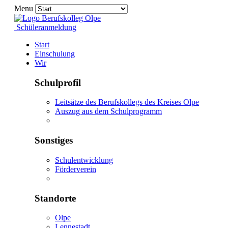
Menu
Schüleranmeldung
Start
Einschulung
Wir
Schulprofil
Leitsätze des Berufskollegs des Kreises Olpe
Auszug aus dem Schulprogramm
Sonstiges
Schulentwicklung
Förderverein
Standorte
Olpe
Lennestadt