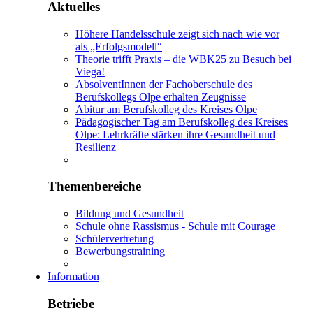
Aktuelles
Höhere Handelsschule zeigt sich nach wie vor
als „Erfolgsmodell“
Theorie trifft Praxis – die WBK25 zu Besuch bei
Viega!
AbsolventInnen der Fachoberschule des
Berufskollegs Olpe erhalten Zeugnisse
Abitur am Berufskolleg des Kreises Olpe
Pädagogischer Tag am Berufskolleg des Kreises
Olpe: Lehrkräfte stärken ihre Gesundheit und
Resilienz
Themenbereiche
Bildung und Gesundheit
Schule ohne Rassismus - Schule mit Courage
Schülervertretung
Bewerbungstraining
Information
Betriebe