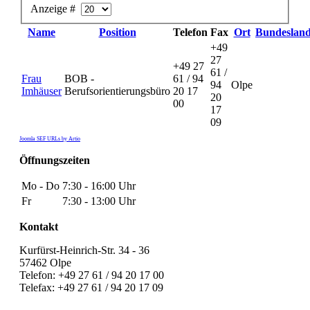
Anzeige #
Name
Position
Telefon
Fax
Ort
Bundeslan
+49
27
+49 27
61 /
Frau
BOB -
61 / 94
94
Olpe
Imhäuser
Berufsorientierungsbüro
20 17
20
00
17
09
Joomla SEF URLs by Artio
Öffnungszeiten
Mo - Do
7:30 - 16:00 Uhr
Fr
7:30 - 13:00 Uhr
Kontakt
Kurfürst-Heinrich-Str. 34 - 36
57462 Olpe
Telefon: +49 27 61 / 94 20 17 00
Telefax: +49 27 61 / 94 20 17 09