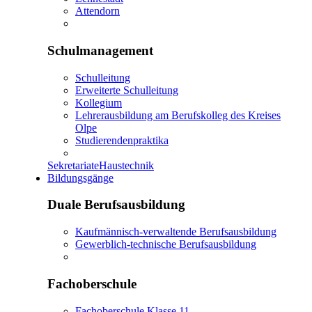
Attendorn
Schulmanagement
Schulleitung
Erweiterte Schulleitung
Kollegium
Lehrerausbildung am Berufskolleg des Kreises
Olpe
Studierendenpraktika
Sekretariate
Haustechnik
Bildungsgänge
Duale Berufsausbildung
Kaufmännisch-verwaltende Berufsausbildung
Gewerblich-technische Berufsausbildung
Fachoberschule
Fachoberschule Klasse 11