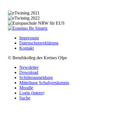
Impressum
Datenschutzerklärung
Kontakt
© Berufskolleg des Kreises Olpe
Newsletter
Download
Schüleranmeldung
Mitteilung Schulversäumnis
Moodle
Login (intern)
Suche