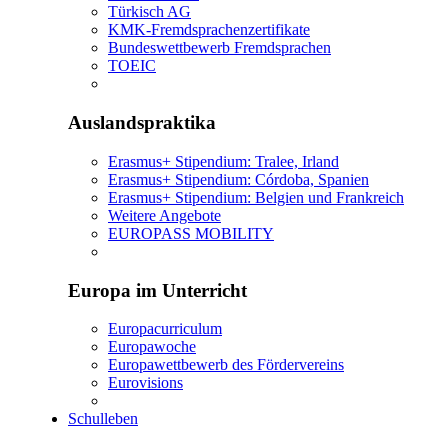
Türkisch AG
KMK-Fremdsprachenzertifikate
Bundeswettbewerb Fremdsprachen
TOEIC
Auslandspraktika
Erasmus+ Stipendium: Tralee, Irland
Erasmus+ Stipendium: Córdoba, Spanien
Erasmus+ Stipendium: Belgien und Frankreich
Weitere Angebote
EUROPASS MOBILITY
Europa im Unterricht
Europacurriculum
Europawoche
Europawettbewerb des Fördervereins
Eurovisions
Schulleben