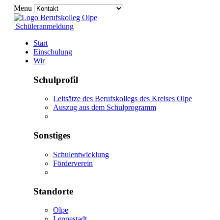
Menu
Schüleranmeldung
Start
Einschulung
Wir
Schulprofil
Leitsätze des Berufskollegs des Kreises Olpe
Auszug aus dem Schulprogramm
Sonstiges
Schulentwicklung
Förderverein
Standorte
Olpe
Lennestadt