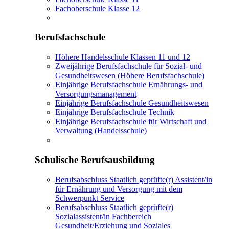
Fachoberschule Klasse 12
Berufsfachschule
Höhere Handelsschule Klassen 11 und 12
Zweijährige Berufsfachschule für Sozial- und
Gesundheitswesen (Höhere Berufsfachschule)
Einjährige Berufsfachschule Ernährungs- und
Versorgungsmanagement
Einjährige Berufsfachschule Gesundheitswesen
Einjährige Berufsfachschule Technik
Einjährige Berufsfachschule für Wirtschaft und
Verwaltung (Handelsschule)
Schulische Berufsausbildung
Berufsabschluss Staatlich geprüfte(r) Assistent/in
für Ernährung und Versorgung mit dem
Schwerpunkt Service
Berufsabschluss Staatlich geprüfte(r)
Sozialassistent/in Fachbereich
Gesundheit/Erziehung und Soziales