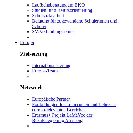
Laufbahnberatung am BKO
Studien- und Berufsorientierung
Schulsozialarbeit
Beratung für zugewanderte Schülerinnen und
Schüler
SV-Verbindungslehrer
Europa
Zielsetzung
Internationalisierung
Europa-Team
Netzwerk
Europäische Partner
Fortbildungen für Lehrerinnen und Lehrer in
europa-relevanten Bereichen
Erasmus+ Projekt LaMaVoc der
Bezirksregierung Arnsberg