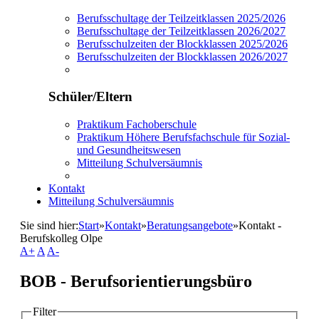
Berufsschultage der Teilzeitklassen 2025/2026
Berufsschultage der Teilzeitklassen 2026/2027
Berufsschulzeiten der Blockklassen 2025/2026
Berufsschulzeiten der Blockklassen 2026/2027
Schüler/Eltern
Praktikum Fachoberschule
Praktikum Höhere Berufsfachschule für Sozial-
und Gesundheitswesen
Mitteilung Schulversäumnis
Kontakt
Mitteilung Schulversäumnis
Sie sind hier:
Start
»
Kontakt
»
Beratungsangebote
»
Kontakt -
Berufskolleg Olpe
A+
A
A-
BOB - Berufsorientierungsbüro
Filter